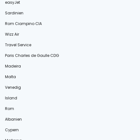
easyJet
Sardinien
Rom Ciampino CIA
Wizz Air
Travel Service
Paris Charles de Gaulle CDG
Madeira
Malta
Venedig
Island
Rom
Albanien
Cypern