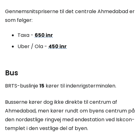
Gennemsnitspriserne til det centrale Ahmedabad er
som følger:
Taxa -
650 inr
Uber / Ola -
450 inr
Bus
BRTS-buslinje
15
kører til indenrigsterminalen.
Busserne kører dog ikke direkte til centrum af
Ahmedabad, men kører rundt om byens centrum på
den nordøstlige ringvej med endestation ved Iskcon-
templet i den vestlige del af byen.