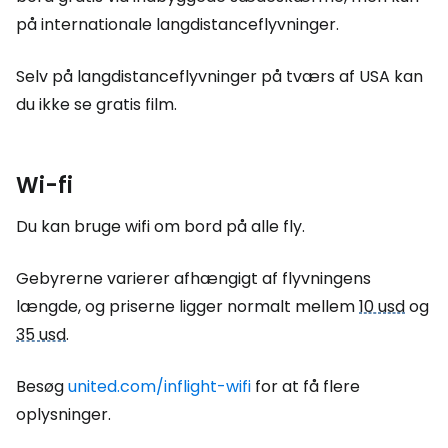
på internationale langdistanceflyvninger.
Selv på langdistanceflyvninger på tværs af USA kan
du ikke se gratis film.
Wi-fi
Du kan bruge wifi om bord på alle fly.
Gebyrerne varierer afhængigt af flyvningens
længde, og priserne ligger normalt mellem
10 usd
og
35 usd
.
Besøg
united.com/inflight-wifi
for at få flere
oplysninger.