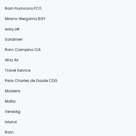
Rom Fiumicino FCO
Milano-Bergamo BGY
easyJet
Sardinien
Rom Ciampino CIA
Wizz Air
Travel Service
Paris Charles de Gaulle CDG
Madeira
Malta
Venedig
Island
Rom