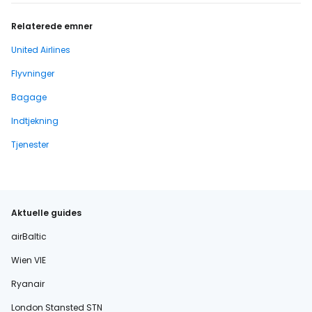
Relaterede emner
United Airlines
Flyvninger
Bagage
Indtjekning
Tjenester
Aktuelle guides
airBaltic
Wien VIE
Ryanair
London Stansted STN