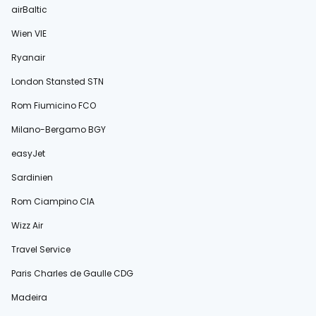
airBaltic
Wien VIE
Ryanair
London Stansted STN
Rom Fiumicino FCO
Milano-Bergamo BGY
easyJet
Sardinien
Rom Ciampino CIA
Wizz Air
Travel Service
Paris Charles de Gaulle CDG
Madeira