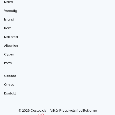
Malta
Venedig
Island
Rom
Mallorca
Albanien
Cypern
Porto
Cestee
Om os
Kontakt
© 2026 Cestee.dk
Vilkår
Privatlivets fred
Reklame