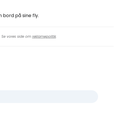
m bord på sine fly.
t. Se vores side om
reklamepolitik
.