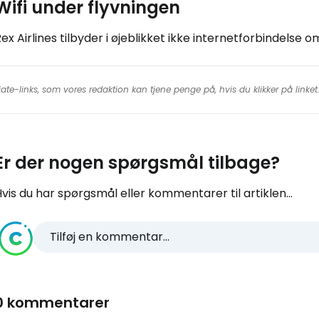
Wifi under flyvningen
ex Airlines tilbyder i øjeblikket ikke internetforbindelse o
iate-links, som vores redaktion kan tjene penge på, hvis du klikker på linke
Er der nogen spørgsmål tilbage?
vis du har spørgsmål eller kommentarer til artiklen...
Tilføj en kommentar...
0 kommentarer