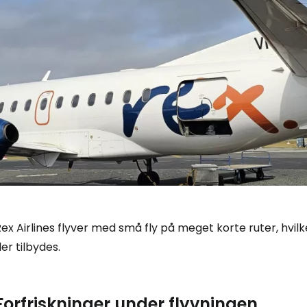
ex Airlines flyver med små fly på meget korte ruter, hvil
er tilbydes.
Forfriskninger under flyvningen