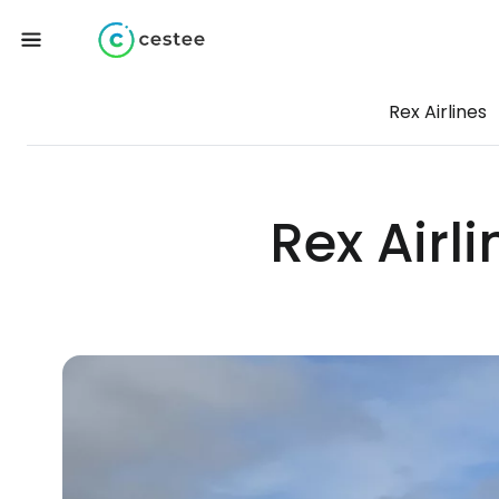
Rex Airlines
Rex Airl