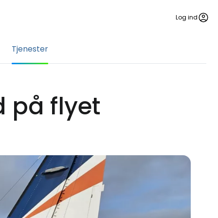
Log ind
Tjenester
 på flyet