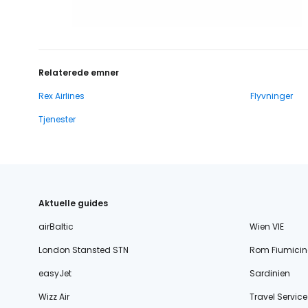
Relaterede emner
Rex Airlines
Flyvninger
Tjenester
Aktuelle guides
airBaltic
Wien VIE
London Stansted STN
Rom Fiumicin
easyJet
Sardinien
Wizz Air
Travel Service