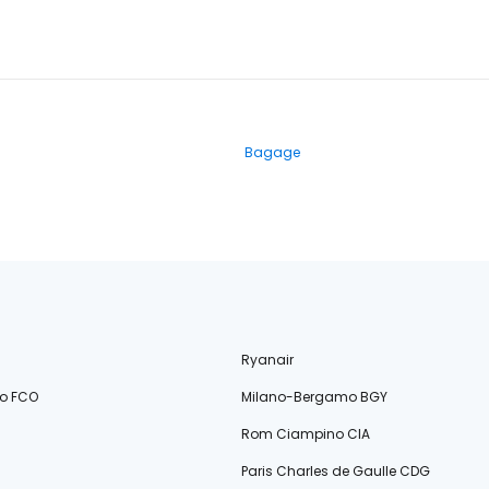
Bagage
Ryanair
o FCO
Milano-Bergamo BGY
Rom Ciampino CIA
Paris Charles de Gaulle CDG