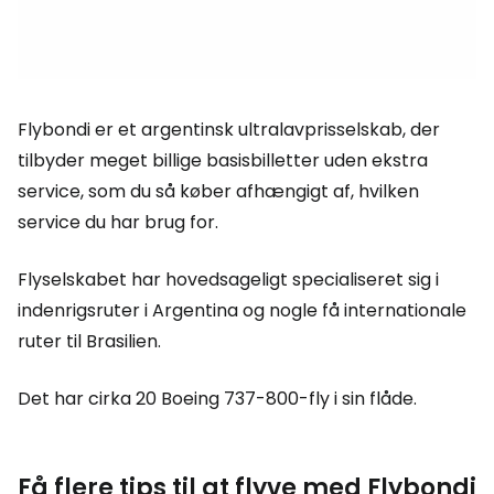
Flybondi er et argentinsk ultralavprisselskab, der
tilbyder meget billige basisbilletter uden ekstra
service, som du så køber afhængigt af, hvilken
service du har brug for.
Flyselskabet har hovedsageligt specialiseret sig i
indenrigsruter i Argentina og nogle få internationale
ruter til Brasilien.
Det har cirka 20 Boeing 737-800-fly i sin flåde.
Få flere tips til at flyve med Flybondi