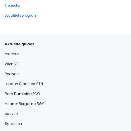
Tjenester
Loyalitetsprogram
Aktuelle guides
airBaltic
Wien VIE
Ryanair
London Stansted STN
Rom Fiumicino FCO
Milano-Bergamo BGY
easyJet
Sardinien