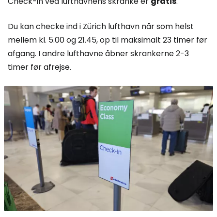
Check-in ved lufthavnens skranke er
gratis
.
Du kan checke ind i Zürich lufthavn når som helst
mellem kl. 5.00 og 21.45, op til maksimalt 23 timer før
afgang. I andre lufthavne åbner skrankerne 2-3
timer før afrejse.