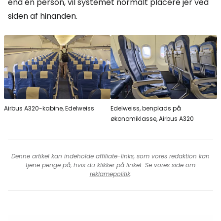
end én person, vil systemet normalt placere jer ved
siden af hinanden.
Airbus A320-kabine, Edelweiss
Edelweiss, benplads på
økonomiklasse, Airbus A320
Denne artikel kan indeholde affiliate-links, som vores redaktion kan
tjene penge på, hvis du klikker på linket. Se vores side om
reklamepolitik
.