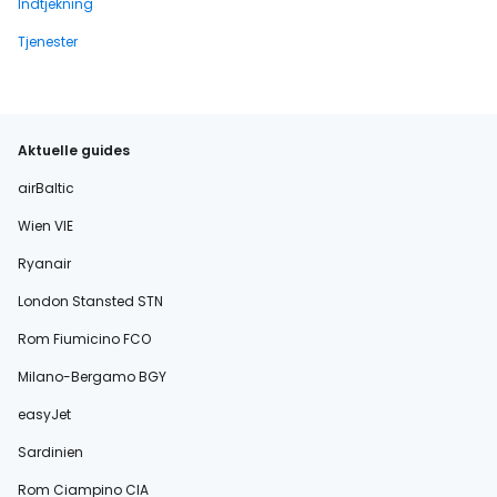
Indtjekning
Tjenester
Aktuelle guides
airBaltic
Wien VIE
Ryanair
London Stansted STN
Rom Fiumicino FCO
Milano-Bergamo BGY
easyJet
Sardinien
Rom Ciampino CIA