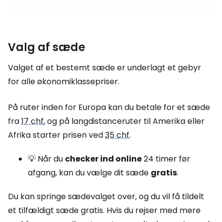
Valg af sæde
Valget af et bestemt sæde er underlagt et gebyr
for alle økonomiklassepriser.
På ruter inden for Europa kan du betale for et sæde
fra
17 chf
, og på langdistanceruter til Amerika eller
Afrika starter prisen ved
35 chf
.
💡 Når du
checker ind online
24 timer før
afgang, kan du vælge dit sæde
gratis
.
Du kan springe sædevalget over, og du vil få tildelt
et tilfældigt sæde gratis. Hvis du rejser med mere