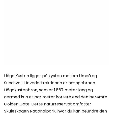
Höga Kusten ligger på kysten mellem Umeå og
Sundsvall. Hovedattraktionen er hængebroen
Högakustenbron, som er 1.867 meter lang og
dermed kun et par meter kortere end den berømte
Golden Gate. Dette naturreservat omfatter
Skuleskogen Nationalpark, hvor du kan beundre den