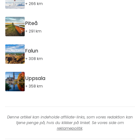
+ 266 km
Piteå
+ 291 km
Falun
+ 308 km
Uppsala
+ 358 km
Denne artikel kan indeholde affiliate-links, som vores redaktion kan
tjene penge på, hvis du klikker på linket. Se vores side om
reklamepolitik
.