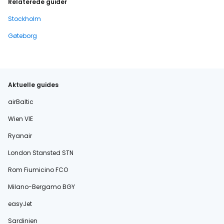
Relaterede guider
Stockholm
Gøteborg
Aktuelle guides
airBaltic
Wien VIE
Ryanair
London Stansted STN
Rom Fiumicino FCO
Milano-Bergamo BGY
easyJet
Sardinien