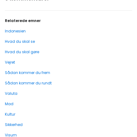
Relaterede emner
Indonesien
Hvad du skal se
Hvad du skal gøre
Vejret
Sådan kommer du frem
Sådan kommer du rundt
Valuta
Mad
Kultur
Sikkerhed
Visum