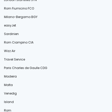
Rom Fiumicino FCO
Milano-Bergamo BGY
easyJet
Sardinien
Rom Ciampino CIA
Wizz Air
Travel Service
Paris Charles de Gaulle CDG
Madeira
Malta
Venedig
Island
Rom