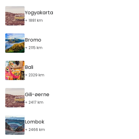
Yogyakarta
+ 1881 km
Bromo
+ 2115 km
Bali
+ 2329 km
Gili-øerne
+ 2417 km
Lombok
+ 2466 km