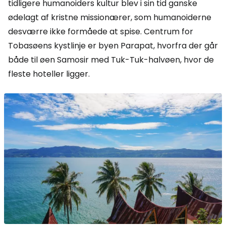
tidligere humanoiders kultur blev i sin tid ganske
ødelagt af kristne missionærer, som humanoiderne
desværre ikke formåede at spise. Centrum for
Tobasøens kystlinje er byen Parapat, hvorfra der går
både til øen Samosir med Tuk-Tuk-halvøen, hvor de
fleste hoteller ligger.