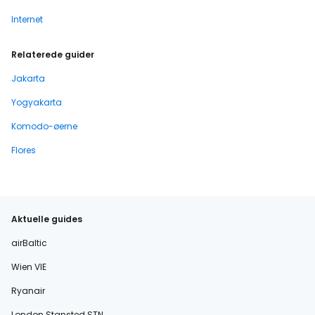
Internet
Relaterede guider
Jakarta
Yogyakarta
Komodo-øerne
Flores
Aktuelle guides
airBaltic
Wien VIE
Ryanair
London Stansted STN