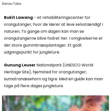
Danau Toba
Bukit Lawang
- et rehabiliteringscenter for
orangutanger, hvor de lærer at leve selvstændigt i
naturen. To gange om dagen kan man se
orangutangerne blive fodret her. I omgivelserne er
der store gummitræsplantager. Et godt
udgangspunkt for jungleture.
Gunung Leuser
Nationalpark (UNESCO World
Heritage Site), hjemsted for orangutanger,
sumatranæsehorn og tigre. Med en guide kan man
tage på flere dages jungleture.