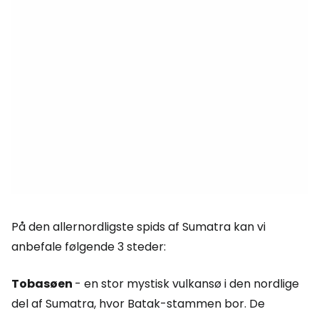
På den allernordligste spids af Sumatra kan vi
anbefale følgende 3 steder:
Tobasøen
- en stor mystisk vulkansø i den nordlige
del af Sumatra, hvor Batak-stammen bor. De