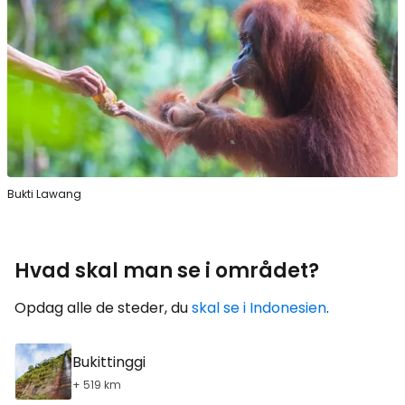
Bukti Lawang
Hvad skal man se i området?
Opdag alle de steder, du
skal se i Indonesien
.
Bukittinggi
+ 519 km