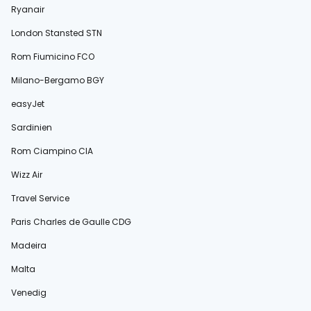
Ryanair
London Stansted STN
Rom Fiumicino FCO
Milano-Bergamo BGY
easyJet
Sardinien
Rom Ciampino CIA
Wizz Air
Travel Service
Paris Charles de Gaulle CDG
Madeira
Malta
Venedig