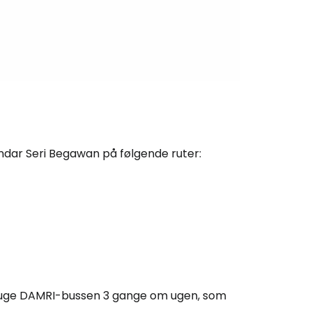
andar Seri Begawan på følgende ruter:
du bruge DAMRI-bussen 3 gange om ugen, som