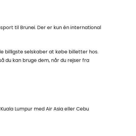
sport til Brunei. Der er kun én international
de billigste selskaber at købe billetter hos.
så du kan bruge dem, når du rejser fra
r Kuala Lumpur med Air Asia eller Cebu