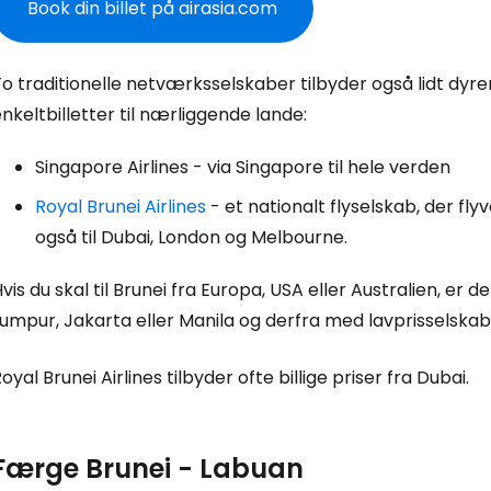
Book din billet på airasia.com
o traditionelle netværksselskaber tilbyder også lidt dyre
nkeltbilletter til nærliggende lande:
Singapore Airlines
- via Singapore til hele verden
Royal Brunei Airlines
- et nationalt flyselskab, der fly
også til Dubai, London og Melbourne.
vis du skal til Brunei fra Europa, USA eller Australien, er de
umpur, Jakarta eller Manila og derfra med lavprisselskabe
oyal Brunei Airlines tilbyder ofte billige priser fra Dubai.
Færge Brunei - Labuan