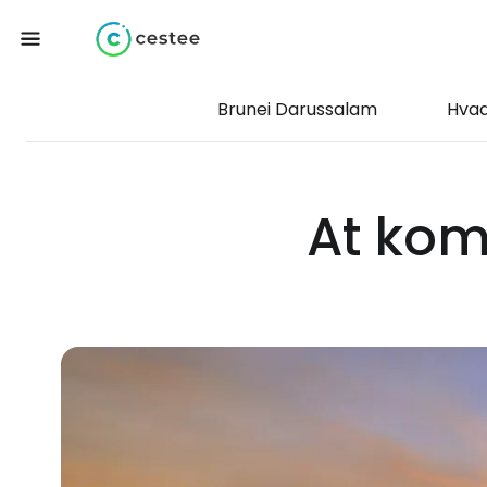
Brunei Darussalam
Hvad
At kom