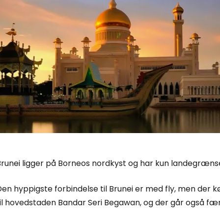
runei ligger på Borneos nordkyst og har kun landegrænse 
en hyppigste forbindelse til Brunei er med fly, men der 
til hovedstaden Bandar Seri Begawan, og der går også fær