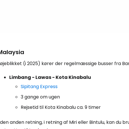
Malaysia
 øjeblikket (i 2025) kører der regelmæssige busser fra B
Limbang - Lawas - Kota Kinabalu
Sipitang Express
3 gange om ugen
Rejsetid til Kota Kinabalu ca. 9 timer
 den anden retning, i retning af Miri eller Bintulu, kan 