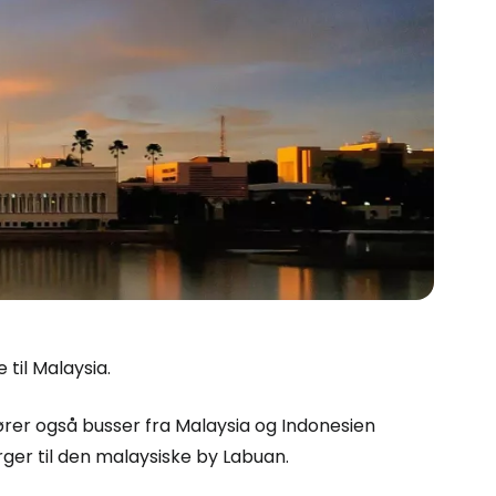
til Malaysia.
kører også busser fra Malaysia og Indonesien
ger til den malaysiske by Labuan.