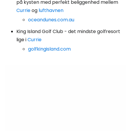
på kysten med perfekt beliggenhed mellem
Currie
og
lufthavnen
oceandunes.com.au
King Island Golf Club - det mindste golfresort
lige i
Currie
golfkingisland.com