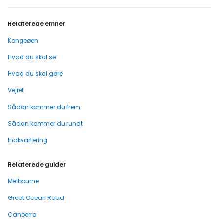
Relaterede emner
Kongeøen
Hvad du skal se
Hvad du skal gøre
Vejret
Sådan kommer du frem
Sådan kommer du rundt
Indkvartering
Relaterede guider
Melbourne
Great Ocean Road
Canberra