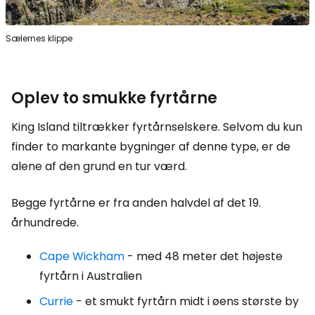
Sælernes klippe
Oplev to smukke fyrtårne
King Island tiltrækker fyrtårnselskere. Selvom du kun
finder to markante bygninger af denne type, er de
alene af den grund en tur værd.
Begge fyrtårne er fra anden halvdel af det 19.
århundrede.
Cape Wickham
- med 48 meter det højeste
fyrtårn i Australien
Currie
- et smukt fyrtårn midt i øens største by