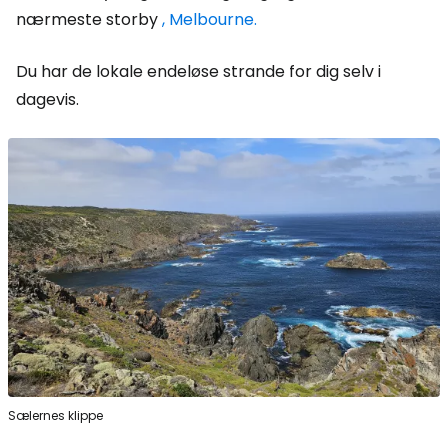
nærmeste storby
, Melbourne.
Du har de lokale endeløse strande for dig selv i
dagevis.
Sælernes klippe