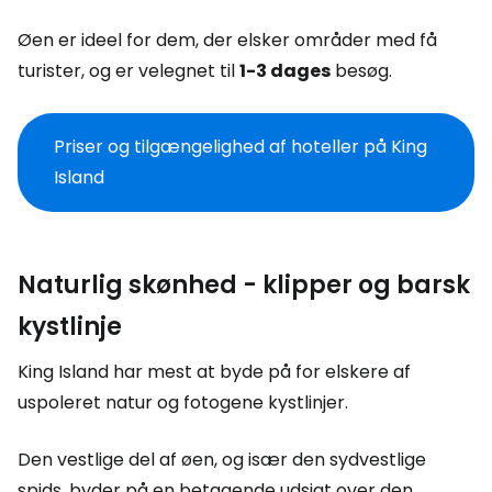
Øen er ideel for dem, der elsker områder med få
turister, og er velegnet til
1-3 dages
besøg.
Priser og tilgængelighed af hoteller på King
Island
Naturlig skønhed - klipper og barsk
kystlinje
King Island har mest at byde på for elskere af
uspoleret natur og fotogene kystlinjer.
Den vestlige del af øen, og især den sydvestlige
spids, byder på en betagende udsigt over den