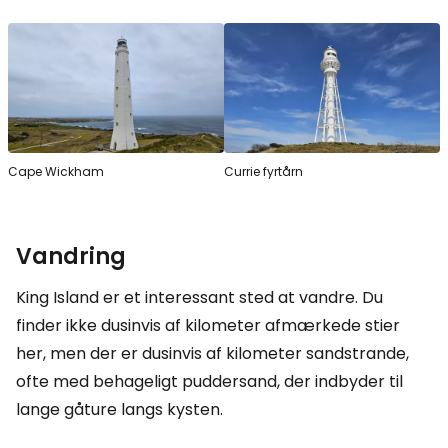
Cape Wickham
Currie fyrtårn
Vandring
King Island er et interessant sted at vandre. Du
finder ikke dusinvis af kilometer afmærkede stier
her, men der er dusinvis af kilometer sandstrande,
ofte med behageligt puddersand, der indbyder til
lange gåture langs kysten.