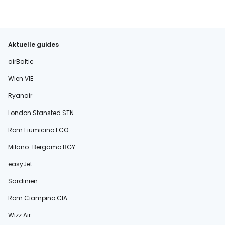
Aktuelle guides
airBaltic
Wien VIE
Ryanair
London Stansted STN
Rom Fiumicino FCO
Milano-Bergamo BGY
easyJet
Sardinien
Rom Ciampino CIA
Wizz Air