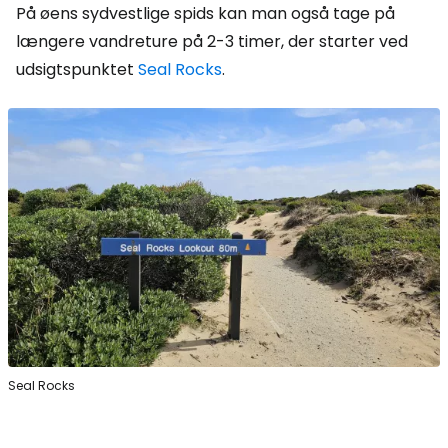
På øens sydvestlige spids kan man også tage på
længere vandreture på 2-3 timer, der starter ved
udsigtspunktet
Seal Rocks
.
Seal Rocks