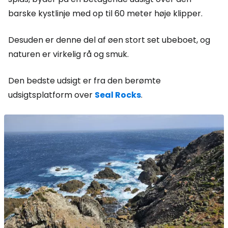
barske kystlinje med op til 60 meter høje klipper.
Desuden er denne del af øen stort set ubeboet, og
naturen er virkelig rå og smuk.
Den bedste udsigt er fra den berømte
udsigtsplatform over
Seal Rocks
.