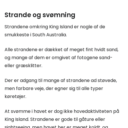
Strande og svømning
Strandene omkring King Island er nogle af de
smukkeste i South Australia.
Alle strandene er dækket af meget fint hvidt sand,
og mange af dem er omgivet af fotogene sand-
eller græsklitter.
Der er adgang til mange af strandene ad støvede,
men farbare veje, der egner sig til alle typer
køretøjer.
At svømme i havet er dog ikke hovedaktiviteten på
King Island. Strandene er gode til gåture eller
sightseeing, men havet her er meget koldt, og