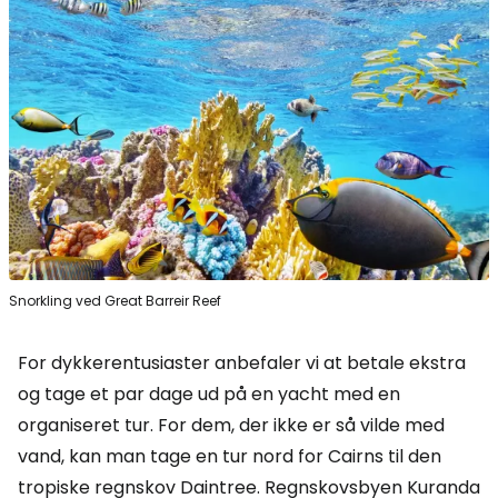
Snorkling ved Great Barreir Reef
For dykkerentusiaster anbefaler vi at betale ekstra
og tage et par dage ud på en yacht med en
organiseret tur. For dem, der ikke er så vilde med
vand, kan man tage en tur nord for Cairns til den
tropiske regnskov Daintree. Regnskovsbyen Kuranda