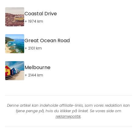
Coastal Drive
+ 1974 km
Great Ocean Road
+ 2101 km
Melbourne
+ 2144 km
Denne artikel kan indeholde affiliate-links, som vores redaktion kan
tjene penge på, hvis du klikker på linket. Se vores side om
reklamepolitik
.