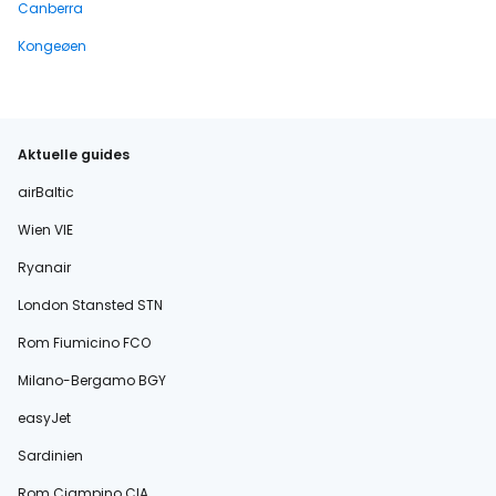
Canberra
Kongeøen
Aktuelle guides
airBaltic
Wien VIE
Ryanair
London Stansted STN
Rom Fiumicino FCO
Milano-Bergamo BGY
easyJet
Sardinien
Rom Ciampino CIA