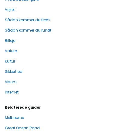
Vejret
Sådan kommer du frem
Sådan kommer du rundt
Billeje
Valuta
Kultur
Sikkerhed
Visum
Internet
Relaterede guider
Melbourne
Great Ocean Road