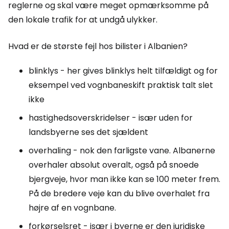
reglerne og skal være meget opmærksomme på
den lokale trafik for at undgå ulykker.
Hvad er de største fejl hos bilister i Albanien?
blinklys - her gives blinklys helt tilfældigt og for
eksempel ved vognbaneskift praktisk talt slet
ikke
hastighedsoverskridelser - især uden for
landsbyerne ses det sjældent
overhaling - nok den farligste vane. Albanerne
overhaler absolut overalt, også på snoede
bjergveje, hvor man ikke kan se 100 meter frem.
På de bredere veje kan du blive overhalet fra
højre af en vognbane.
forkørselsret - især i byerne er den juridiske