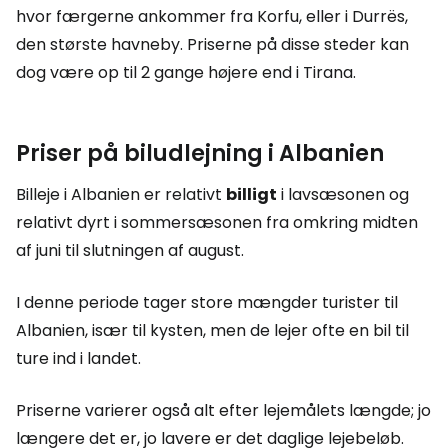
hvor færgerne ankommer fra Korfu, eller i Durrës,
den største havneby. Priserne på disse steder kan
dog være op til 2 gange højere end i Tirana.
Priser på biludlejning i Albanien
Billeje i Albanien er relativt
billigt
i lavsæsonen og
relativt dyrt i sommersæsonen fra omkring midten
af juni til slutningen af august.
I denne periode tager store mængder turister til
Albanien, især til kysten, men de lejer ofte en bil til
ture ind i landet.
Priserne varierer også alt efter lejemålets længde; jo
længere det er, jo lavere er det daglige lejebeløb.