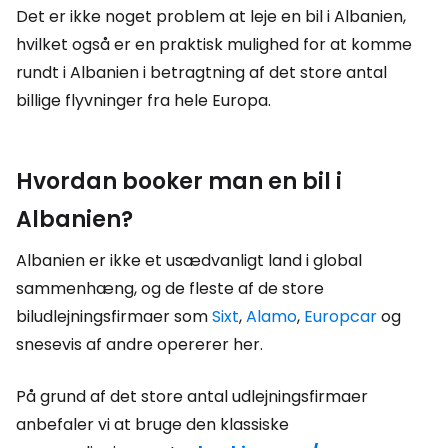
Det er ikke noget problem at leje en bil i Albanien,
hvilket også er en praktisk mulighed for at komme
rundt i Albanien i betragtning af det store antal
billige flyvninger fra hele Europa.
Hvordan booker man en bil i
Albanien?
Albanien er ikke et usædvanligt land i global
sammenhæng, og de fleste af de store
biludlejningsfirmaer som
Sixt
,
Alamo
,
Europcar
og
snesevis af andre opererer her.
På grund af det store antal udlejningsfirmaer
anbefaler vi at bruge den klassiske