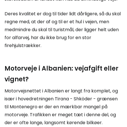
Deres kvalitet er dog til tider lidt dårligere, så du skal
regne med, at der af og til er et hul i vejen, men
medmindre du skal til turistmål, der ligger helt uden
for alfarvej, har du ikke brug for en stor
firehjulstrækker.
Motorveje i Albanien: vejafgift eller
vignet?
Motorvejsnettet i Albanien er langt fra komplet, og
især i hovedretningen Tirana - Shköder - grænsen
til Montenegro er der en mærkbar mangel på
motorveje. Trafikken er meget tæt i denne del, og
der er ofte lange, langsomt kørende bilkøer.