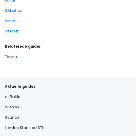
Kultur
Sikkerhed
Visum
Internet
Relaterede guider
Tirana
Aktuelle guides
airBaltic
Wien VIE
Ryanair
London Stansted STN