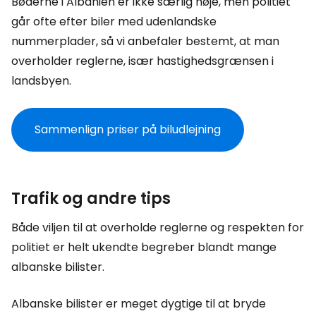
Bøderne i Albanien er ikke særlig høje, men politiet
går ofte efter biler med udenlandske
nummerplader, så vi anbefaler bestemt, at man
overholder reglerne, især hastighedsgrænsen i
landsbyen.
Sammenlign priser på biludlejning
Trafik og andre tips
Både viljen til at overholde reglerne og respekten for
politiet er helt ukendte begreber blandt mange
albanske bilister.
Albanske bilister er meget dygtige til at bryde