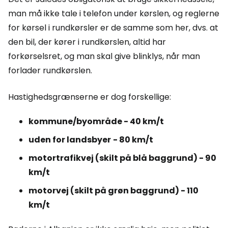
man må ikke tale i telefon under kørslen, og reglerne
for kørsel i rundkørsler er de samme som her, dvs. at
den bil, der kører i rundkørslen, altid har
forkørselsret, og man skal give blinklys, når man
forlader rundkørslen.
Hastighedsgrænserne er dog forskellige:
kommune/byområde - 40 km/t
uden for landsbyer
- 80 km/t
motortrafikvej (skilt på blå baggrund) - 90
km/t
motorvej (skilt på grøn baggrund) - 110
km/t