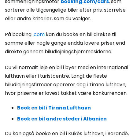
sammenligningsmotor
booking.com/cars
, som
sorterer alle tilgængelige biler efter pris, størrelse
eller andre kriterier, som du vælger.
På booking
.com
kan du booke en bil direkte til
samme eller nogle gange endda lavere priser end
direkte gennem biludlejningshjemmesiderne.
Du vil normalt leje en bil i byer med en international
lufthavn eller i turistcentre. Langt de fleste
biludlejningsfirmaer opererer dog i Tirana lufthavn,
hvor priserne er lavest takket være konkurrencen.
Book en bil i Tirana Lufthavn
Book en bil andre steder i Albanien
Du kan også booke en bil i Kukës lufthavn, i Sarandë,