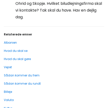
Ohrid og Skopje. Hvilket biludlejningsfirma skal
vi kontakte? Tak skal du have. Hav en dejlig
dag.
Relaterede emner
Albanien
Hvad du skal se
Hvad du skal gøre
Vejret
Sådan kommer du frem
Sådan kommer du rundt
Billeje
Valuta