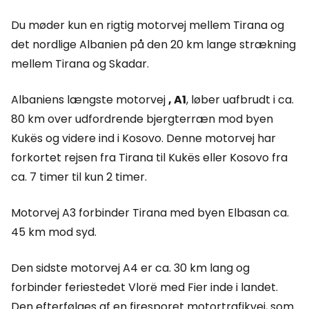
Du møder kun en rigtig motorvej mellem Tirana og
det nordlige Albanien på den 20 km lange strækning
mellem Tirana og Skadar.
Albaniens længste motorvej
, A1
, løber uafbrudt i ca.
80 km over udfordrende bjergterræn mod byen
Kukës og videre ind i Kosovo. Denne motorvej har
forkortet rejsen fra Tirana til Kukës eller Kosovo fra
ca. 7 timer til kun 2 timer.
Motorvej A3 forbinder Tirana med byen Elbasan ca.
45 km mod syd.
Den sidste motorvej A4 er ca. 30 km lang og
forbinder feriestedet Vlorë med Fier inde i landet.
Den efterfølges af en firesporet motortrafikvej, som