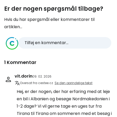
Er der nogen spørgsmål tilbage?
Hvis du har spørgsmål eller kommentarer til
artiklen...
Tilføj en kommentar...
1 Kommentar
vit.dorin
09. 02. 2026
Oversat fra cestee.cz
Se den oprindelige tekst
Hej, er der nogen, der har erfaring med at leje
en bil i Albanien og besøge Nordmakedonien i
1-2 dage? Vi vil gerne tage en uges tur fra
Tirana til Tirana om sommeren med et besøg i