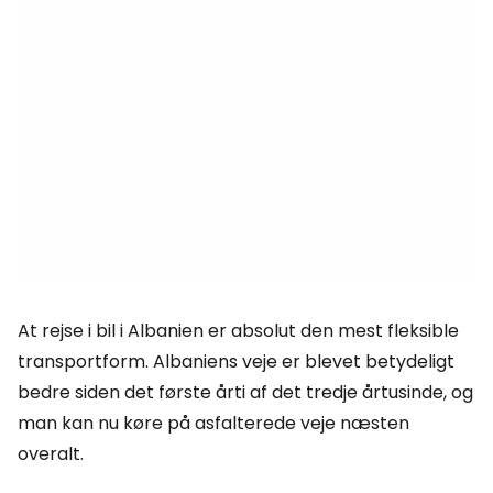
At rejse i bil i Albanien er absolut den mest fleksible
transportform. Albaniens veje er blevet betydeligt
bedre siden det første årti af det tredje årtusinde, og
man kan nu køre på asfalterede veje næsten
overalt.