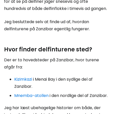
for at se på delfiner jager snesevis og ofte
hundredvis af både delfinflokke i timevis ad gangen.
Jeg besluttede selv at finde ud af, hvordan
delfinturene på Zanzibar egentlig fungerer.
Hvor finder delfinturene sted?
Der er to hovedsteder på Zanzibar, hvor turene
afgår fra:
Kizimkazi
i Menai Bay i den sydlige del af
Zanzibar.
Mnemba-atollen
i den nordlige del af Zanzibar.
Jeg har læst ubehagelige historier om både, der