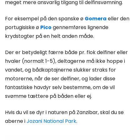
meget mere ansvarlig tilgang til delfinsvømning.
For eksempel på den spanske ø
Gomera
eller den
portugisiske ø
Pico
gennemføres lignende
krydstogter på en helt anden måde.
Der er betydeligt færre både pr. flok delfiner eller
hvaler (normalt 1-5), deltagerne må ikke hoppe i
vandet, og bådkaptajnerne slukker straks for
motorerne, når de ser delfiner, og lader disse
fantastiske havdyr selv bestemme, om de vil
svømme tættere på båden eller ej.
Hvis du vil se dyr i naturen på Zanzibar, skal du se
aberne i
Jozani National Park
.