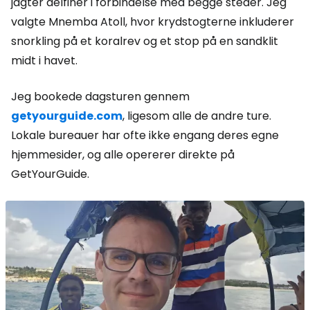
jagter delfiner i forbindelse med begge steder. Jeg
valgte Mnemba Atoll, hvor krydstogterne inkluderer
snorkling på et koralrev og et stop på en sandklit
midt i havet.
Jeg bookede dagsturen gennem
getyourguide.com
, ligesom alle de andre ture.
Lokale bureauer har ofte ikke engang deres egne
hjemmesider, og alle opererer direkte på
GetYourGuide.