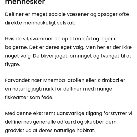
mennesker
Delfiner er meget sociale væsener og opsøger ofte
direkte menneskeligt selskab.
Hvis de vil, svømmer de op til en båd og leger i
bølgerne. Det er deres eget valg. Men her er der ikke
noget valg. De bliver jaget, omringet og tvunget til at
flygte.
Farvandet nær Mnemba-atollen eller Kizimkazi er
en naturlig jagtmark for delfiner med mange
fiskearter som føde.
Med denne ekstremt uansvarlige tilgang forstyrrer vi
delfinernes generelle adfærd og skubber dem
gradvist ud af deres naturlige habitat.