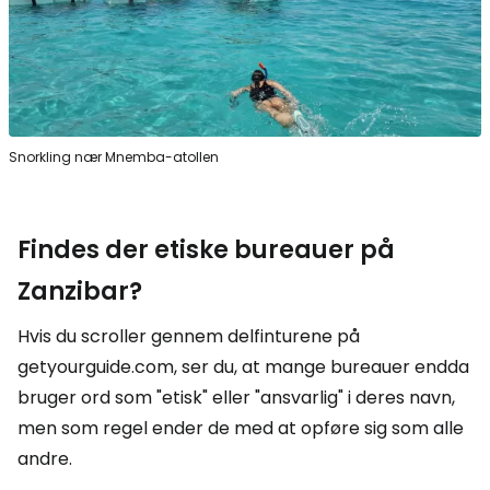
Snorkling nær Mnemba-atollen
Findes der etiske bureauer på
Zanzibar?
Hvis du scroller gennem delfinturene på
getyourguide.com, ser du, at mange bureauer endda
bruger ord som "etisk" eller "ansvarlig" i deres navn,
men som regel ender de med at opføre sig som alle
andre.